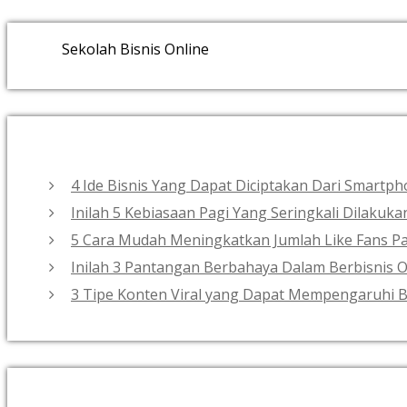
Sekolah Bisnis Online
4 Ide Bisnis Yang Dapat Diciptakan Dari Smart
Inilah 5 Kebiasaan Pagi Yang Seringkali Dilakuk
5 Cara Mudah Meningkatkan Jumlah Like Fans Pa
Inilah 3 Pantangan Berbahaya Dalam Berbisnis O
3 Tipe Konten Viral yang Dapat Mempengaruhi B