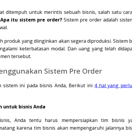
t ditempuh untuk merintis sebuah bisnis, salah satu ca
.
Apa itu sistem pre order?
Sistem pre order adalah sist
wal.
produk yang diinginkan akan segera diproduksi. Sistem bis
galami keterbatasan modal. Dan uang yang telah didap
umen tersebut.
Menggunakan Sistem Pre Order
sistem ini pada bisnis Anda, Berikut ini
4 hal yang perl
h untuk bisnis Anda
snis, Anda tentu harus mempersiapkan tim bisnis y
atang karena tim bisnis akan mempengaruhi jalannya bisn