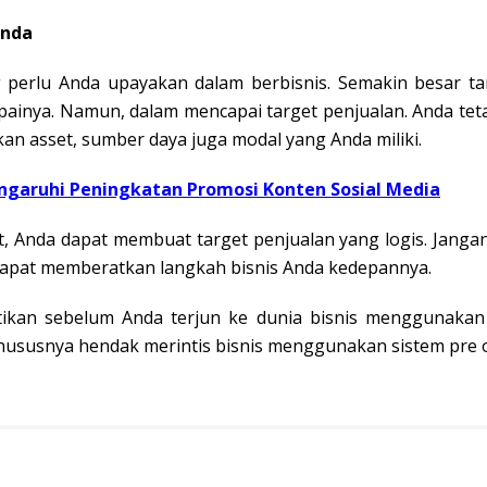
Anda
 perlu Anda upayakan dalam berbisnis. Semakin besar ta
ainya. Namun, dalam mencapai target penjualan. Anda te
kan asset, sumber daya juga modal yang Anda miliki.
garuhi Peningkatan Promosi Konten Sosial Media
, Anda dapat membuat target penjualan yang logis. Jangan
n dapat memberatkan langkah bisnis Anda kedepannya.
tikan sebelum Anda terjun ke dunia bisnis menggunakan s
ususnya hendak merintis bisnis menggunakan sistem pre o