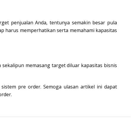
rget penjualan Anda, tentunya semakin besar pula
tap harus memperhatikan serta memahami kapasitas
 sekalipun memasang target diluar kapasitas bisnis
istem pre order. Semoga ulasan artikel ini dapat
rder.