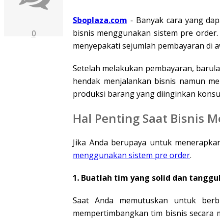
Sboplaza.com
- Banyak cara yang dapa
bisnis menggunakan sistem pre order
0
menyepakati sejumlah pembayaran di a
Setelah melakukan pembayaran, barulah 
hendak menjalankan bisnis namun men
produksi barang yang diinginkan kons
Hal Penting Saat Bisnis 
Jika Anda berupaya untuk menerapkan 
menggunakan sistem pre order
.
1. Buatlah tim yang solid dan tanggu
Saat Anda memutuskan untuk berbi
mempertimbangkan tim bisnis secara m