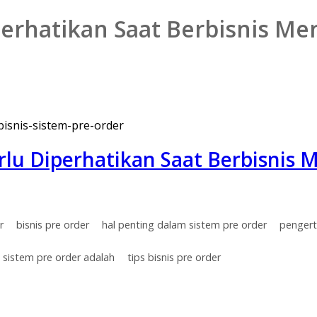
iperhatikan Saat Berbisnis M
erlu Diperhatikan Saat Berbisnis
r
bisnis pre order
hal penting dalam sistem pre order
pengert
sistem pre order adalah
tips bisnis pre order