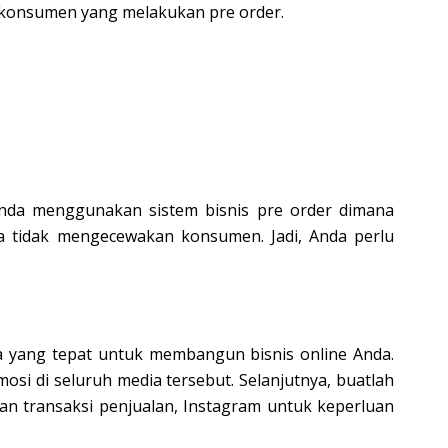
n konsumen yang melakukan pre order.
Anda menggunakan sistem bisnis pre order dimana
 tidak mengecewakan konsumen. Jadi, Anda perlu
 yang tepat untuk membangun bisnis online Anda.
osi di seluruh media tersebut. Selanjutnya, buatlah
n transaksi penjualan, Instagram untuk keperluan