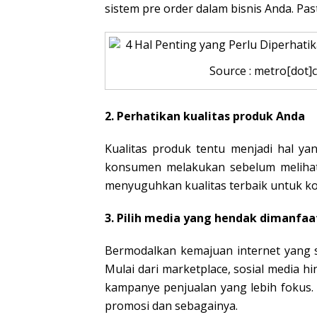
sistem pre order dalam bisnis Anda. P
Source : metro[dot]
2. Perhatikan kualitas produk Anda
Kualitas produk tentu menjadi hal y
konsumen melakukan sebelum melihat
menyuguhkan kualitas terbaik untuk k
3. Pilih media yang hendak dimanfa
Bermodalkan kemajuan internet yang 
Mulai dari marketplace, sosial media h
kampanye penjualan yang lebih fokus
promosi dan sebagainya.