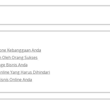
RECENT POSTS
phone Kebanggaan Anda
an Oleh Orang Sukses
ge Bisnis Anda
nline Yang Harus Dihindari
isnis Online Anda
ARCHIVES