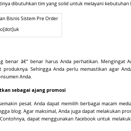
astinya dibutuhkan tim yang solid untuk melayani kebutuha
co[dot]uk
ang benar â€“ benar harus Anda perhatikan. Mengingat 
 produknya. Sehingga Anda perlu memastikan agar Anda
onsumen Anda.
atkan sebagai ajang promosi
semakin pesat. Anda dapat memilih berbagai macam media
ingga blog. Agar maksimal, Anda juga dapat melakukan prom
. Contohnya, dapat menggunakan facebook untuk melakuka