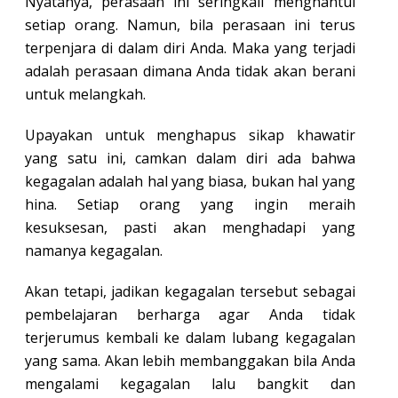
Nyatanya, perasaan ini seringkali menghantui
setiap orang. Namun, bila perasaan ini terus
terpenjara di dalam diri Anda. Maka yang terjadi
adalah perasaan dimana Anda tidak akan berani
untuk melangkah.
Upayakan untuk menghapus sikap khawatir
yang satu ini, camkan dalam diri ada bahwa
kegagalan adalah hal yang biasa, bukan hal yang
hina. Setiap orang yang ingin meraih
kesuksesan, pasti akan menghadapi yang
namanya kegagalan.
Akan tetapi, jadikan kegagalan tersebut sebagai
pembelajaran berharga agar Anda tidak
terjerumus kembali ke dalam lubang kegagalan
yang sama. Akan lebih membanggakan bila Anda
mengalami kegagalan lalu bangkit dan