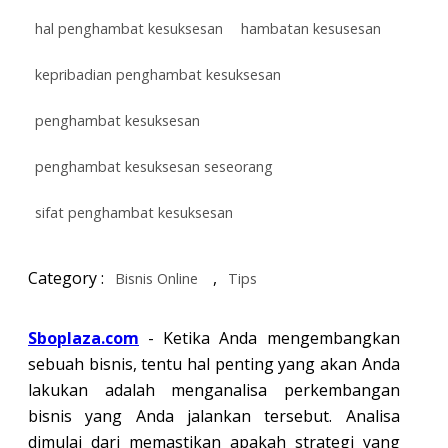
hal penghambat kesuksesan
hambatan kesusesan
kepribadian penghambat kesuksesan
penghambat kesuksesan
penghambat kesuksesan seseorang
sifat penghambat kesuksesan
Category :
,
Bisnis Online
Tips
Sboplaza.com
- Ketika Anda mengembangkan
sebuah bisnis, tentu hal penting yang akan Anda
lakukan adalah menganalisa perkembangan
bisnis yang Anda jalankan tersebut. Analisa
dimulai dari memastikan apakah strategi yang