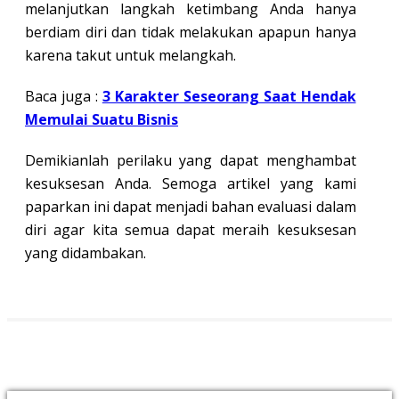
melanjutkan langkah ketimbang Anda hanya
berdiam diri dan tidak melakukan apapun hanya
karena takut untuk melangkah.
Baca juga :
3 Karakter Seseorang Saat Hendak
Memulai Suatu Bisnis
Demikianlah perilaku yang dapat menghambat
kesuksesan Anda. Semoga artikel yang kami
paparkan ini dapat menjadi bahan evaluasi dalam
diri agar kita semua dapat meraih kesuksesan
yang didambakan.