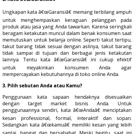
Ungkapan kata â€œGaransiâ€ memang terbilang ampuh
untuk menghempaskan keraguan pelanggan pada
produk atau jasa yang Anda tawarkan. Karena seringkali
beragam ketakutan muncul dalam benak konsumen saat
memutuskan untuk belanja online. Seperti takut tertipu,
takut barang tidak sesuai dengan aslinya, takut barang
tidak sampai di tujuan dan berbagai jenis ketakutan
lainnya. Tentu kata â€œGaransiâ€ ini cukup efektif
untuk meyakinkan konsumen Anda agar
mempercayakan kebutuhannya di toko online Anda.
3. Pilih sebutan Anda atau Kamu?
Penggunaan kata sapaan hendaknya disesuaikan
dengan target market bisnis Anda. Untuk
penggunaannya sendiri, kata â€œAndaâ€ menciptakan
kesan professional, formal, interaktif dan sopan.
Sedangkan kata â€œkamuâ€ memiliki kesan yang lebih
santai, hangat dan bersahabat. Meski begitu, saat ini