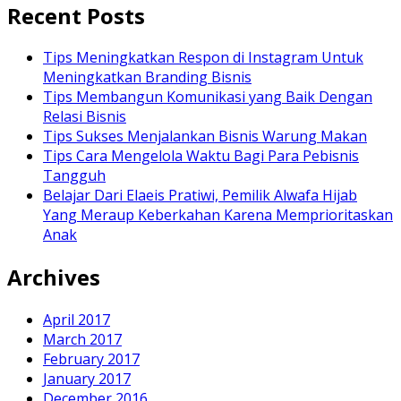
Recent Posts
Tips Meningkatkan Respon di Instagram Untuk
Meningkatkan Branding Bisnis
Tips Membangun Komunikasi yang Baik Dengan
Relasi Bisnis
Tips Sukses Menjalankan Bisnis Warung Makan
Tips Cara Mengelola Waktu Bagi Para Pebisnis
Tangguh
Belajar Dari Elaeis Pratiwi, Pemilik Alwafa Hijab
Yang Meraup Keberkahan Karena Memprioritaskan
Anak
Archives
April 2017
March 2017
February 2017
January 2017
December 2016