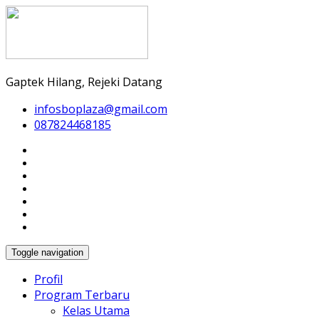
Gaptek Hilang, Rejeki Datang
infosboplaza@gmail.com
087824468185
Toggle navigation
Profil
Program Terbaru
Kelas Utama