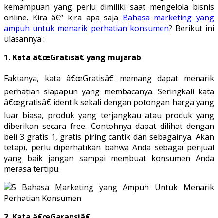
kemampuan yang perlu dimiliki saat mengelola bisnis
online. Kira â€“ kira apa saja
Bahasa marketing yang
ampuh untuk menarik perhatian konsumen
? Berikut ini
ulasannya :
1. Kata â€œGratisâ€ yang mujarab
Faktanya, kata â€œGratisâ€ memang dapat menarik
perhatian siapapun yang membacanya. Seringkali kata
â€œgratisâ€ identik sekali dengan potongan harga yang
luar biasa, produk yang terjangkau atau produk yang
diberikan secara free. Contohnya dapat dilihat dengan
beli 3 gratis 1, gratis piring cantik dan sebagainya. Akan
tetapi, perlu diperhatikan bahwa Anda sebagai penjual
yang baik jangan sampai membuat konsumen Anda
merasa tertipu.
2. Kata â€œGaransiâ€