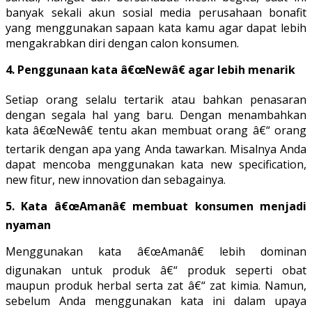
banyak sekali akun sosial media perusahaan bonafit
yang menggunakan sapaan kata kamu agar dapat lebih
mengakrabkan diri dengan calon konsumen.
4. Penggunaan kata â€œNewâ€ agar lebih menarik
Setiap orang selalu tertarik atau bahkan penasaran
dengan segala hal yang baru. Dengan menambahkan
kata â€œNewâ€ tentu akan membuat orang â€“ orang
tertarik dengan apa yang Anda tawarkan. Misalnya Anda
dapat mencoba menggunakan kata new specification,
new fitur, new innovation dan sebagainya.
5. Kata â€œAmanâ€ membuat konsumen menjadi
nyaman
Menggunakan kata â€œAmanâ€ lebih dominan
digunakan untuk produk â€“ produk seperti obat
maupun produk herbal serta zat â€“ zat kimia. Namun,
sebelum Anda menggunakan kata ini dalam upaya