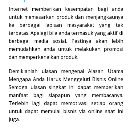
Internet memberikan kesempatan bagi anda
untuk memasarkan produk dan menjangkaunya
ke berbagai lapisan masyarakat yang tak
terbatas. Apalagi bila anda termasuk yang aktif di
berbagai media sosial. Pastinya akan lebih
memudahkan anda untuk melakukan promosi
dan memperkenalkan produk.
Demikianlah ulasan mengenai Alasan Utama
Mengapa Anda Harus Menggeluti Bisnis Online
Semoga ulasan singkat ini dapat memberikan
manfaat bagi siapapun yang membacanya.
Terlebih lagi dapat memotivasi setiap orang
untuk dapat memulai bisnis via online saat ini
juga.