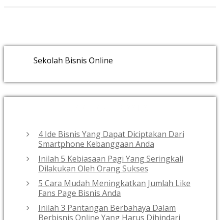
Sekolah Bisnis Online
RECENT POSTS
4 Ide Bisnis Yang Dapat Diciptakan Dari
Smartphone Kebanggaan Anda
Inilah 5 Kebiasaan Pagi Yang Seringkali
Dilakukan Oleh Orang Sukses
5 Cara Mudah Meningkatkan Jumlah Like
Fans Page Bisnis Anda
Inilah 3 Pantangan Berbahaya Dalam
Berbisnis Online Yang Harus Dihindari