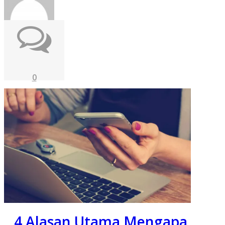
0
4 Alasan Utama Mengapa