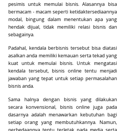
pesimis untuk memulai bisnis. Alasannya bisa
bermacam - macam seperti ketidaktersediaannya
modal, bingung dalam menentukan apa yang
hendak dijual, tidak memiliki relasi bisnis dan
sebagainya.
Padahal, kendala berbisnis tersebut bisa diatasi
asalkan anda memiliki kemauan serta tekad yang
kuat untuk memulai bisnis. Untuk mengatasi
kendala tersebut, bisnis online tentu menjadi
jawaban yang tepat untuk setiap permasalahan
bisnis anda.
Sama halnya dengan bisnis yang dilakukan
secara konvensional, bisnis online juga pada
dasarnya adalah menawarkan kebutuhan bagi
setiap orang yang membutuhkannya. Namun,
perbedaannya tentu terletak pada media serta