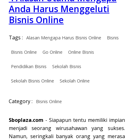
Anda Harus Menggeluti
Bisnis Online
Tags :
Alasan Mengapa Harus Bisnis Online
Bisnis
Bisnis Online
Go Online
Online Bisnis
Pendidikan Bisnis
Sekolah Bisnis
Sekolah Bisnis Online
Sekolah Online
Category :
Bisnis Online
Sboplaza.com
- Siapapun tentu memiliki impian
menjadi seorang wirusahawan yang sukses.
Namun, seringkali banyak orang yang merasa