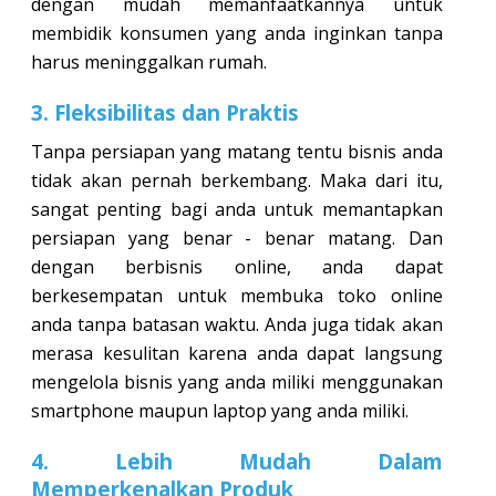
dengan mudah memanfaatkannya untuk
membidik konsumen yang anda inginkan tanpa
harus meninggalkan rumah.
3. Fleksibilitas dan Praktis
Tanpa persiapan yang matang tentu bisnis anda
tidak akan pernah berkembang. Maka dari itu,
sangat penting bagi anda untuk memantapkan
persiapan yang benar - benar matang. Dan
dengan berbisnis online, anda dapat
berkesempatan untuk membuka toko online
anda tanpa batasan waktu. Anda juga tidak akan
merasa kesulitan karena anda dapat langsung
mengelola bisnis yang anda miliki menggunakan
smartphone maupun laptop yang anda miliki.
4. Lebih Mudah Dalam
Memperkenalkan Produk