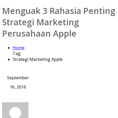
Menguak 3 Rahasia Penting
Strategi Marketing
Perusahaan Apple
Home
Tag
Strategi Marketing Apple
September
16, 2016