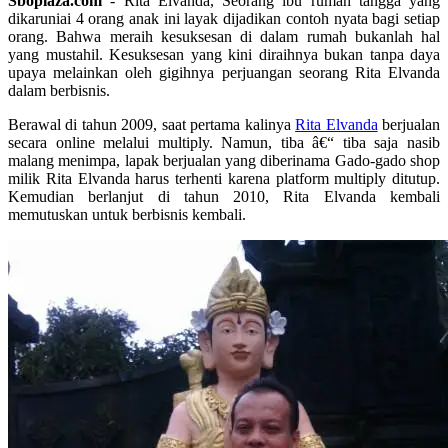
Sboplaza.com
- Rita Elvanda, Seorang ibu rumah tangga yang
dikaruniai 4 orang anak ini layak dijadikan contoh nyata bagi setiap
orang. Bahwa meraih kesuksesan di dalam rumah bukanlah hal
yang mustahil. Kesuksesan yang kini diraihnya bukan tanpa daya
upaya melainkan oleh gigihnya perjuangan seorang Rita Elvanda
dalam berbisnis.
Berawal di tahun 2009, saat pertama kalinya
Rita Elvanda
berjualan
secara online melalui multiply. Namun, tiba â€“ tiba saja nasib
malang menimpa, lapak berjualan yang diberinama Gado-gado shop
milik Rita Elvanda harus terhenti karena platform multiply ditutup.
Kemudian berlanjut di tahun 2010, Rita Elvanda kembali
memutuskan untuk berbisnis kembali.