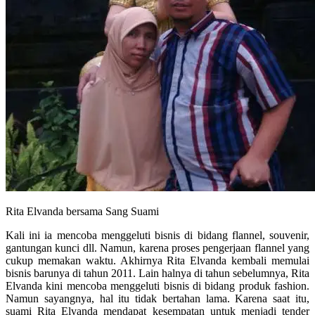
Rita Elvanda bersama Sang Suami
Kali ini ia mencoba menggeluti bisnis di bidang flannel, souvenir,
gantungan kunci dll. Namun, karena proses pengerjaan flannel yang
cukup memakan waktu. Akhirnya Rita Elvanda kembali memulai
bisnis barunya di tahun 2011. Lain halnya di tahun sebelumnya, Rita
Elvanda kini mencoba menggeluti bisnis di bidang produk fashion.
Namun sayangnya, hal itu tidak bertahan lama. Karena saat itu,
suami Rita Elvanda mendapat kesempatan untuk menjadi tender