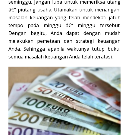
seminggu. Jangan lupa untuk memeriksa utang
â€“ piutang usaha. Utamakan untuk menangani
masalah keuangan yang telah mendekati jatuh
tempo pada minggu â€“ minggu tersebut.
Dengan begitu, Anda dapat dengan mudah
melakukan pemetaan dan strategi keuangan
Anda. Sehingga apabila waktunya tutup buku,
semua masalah keuangan Anda telah teratasi.