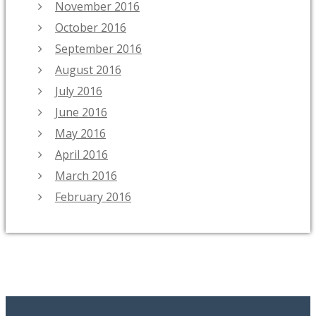
November 2016
October 2016
September 2016
August 2016
July 2016
June 2016
May 2016
April 2016
March 2016
February 2016