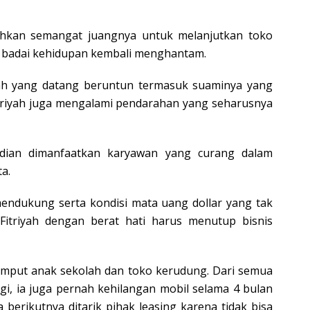
guhkan semangat juangnya untuk melanjutkan toko
3, badai kehidupan kembali menghantam.
ah yang datang beruntun termasuk suaminya yang
 Fitriyah juga mengalami pendarahan yang seharusnya
mudian dimanfaatkan karyawan yang curang dalam
a.
endukung serta kondisi mata uang dollar yang tak
itriyah dengan berat hati harus menutup bisnis
jemput anak sekolah dan toko kerudung. Dari semua
agi, ia juga pernah kehilangan mobil selama 4 bulan
erikutnya ditarik pihak leasing karena tidak bisa