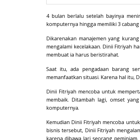
4 bulan berlalu setelah bayinya men
komputernya hingga memiliki 3 cabang 
Dikarenakan manajemen yang kurang 
mengalami kecelakaan. Dinii Fitriyah h
membuat ia harus beristirahat.
Saat itu, ada pengadaan barang sen
memanfaatkan situasi. Karena hal itu, D
Dinii Fitriyah mencoba untuk mempert
membaik. Ditambah lagi, omset yang
komputernya.
Kemudian Dinii Fitriyah mencoba untuk
bisnis tersebut, Dinii Fitriyah mengal
karena dibawa lari seorang peminjam. 