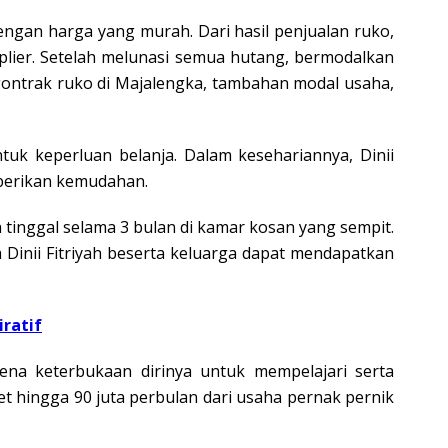
engan harga yang murah. Dari hasil penjualan ruko,
plier. Setelah melunasi semua hutang, bermodalkan
gontrak ruko di Majalengka, tambahan modal usaha,
ntuk keperluan belanja. Dalam kesehariannya, Dinii
mberikan kemudahan.
 tinggal selama 3 bulan di kamar kosan yang sempit.
a Dinii Fitriyah beserta keluarga dapat mendapatkan
iratif
rena keterbukaan dirinya untuk mempelajari serta
set hingga 90 juta perbulan dari usaha pernak pernik