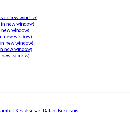
ens in new window)
 in new window)
in new window)
in new window)
s in new window)
 in new window)
n new window)
ghambat Kesuksesan Dalam Berbisnis