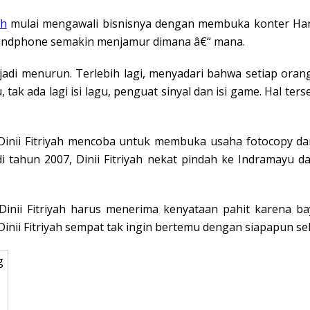
ah
mulai mengawali bisnisnya dengan membuka konter Hand
handphone semakin menjamur dimana â€“ mana.
njadi menurun. Terlebih lagi, menyadari bahwa setiap ora
, tak ada lagi isi lagu, penguat sinyal dan isi game. Hal 
inii Fitriyah mencoba untuk membuka usaha fotocopy dan 
i tahun 2007, Dinii Fitriyah nekat pindah ke Indramayu 
Dinii Fitriyah harus menerima kenyataan pahit karena ba
inii Fitriyah sempat tak ingin bertemu dengan siapapun s