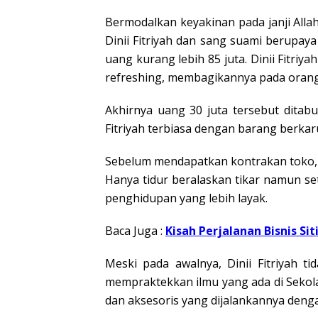
Bermodalkan keyakinan pada janji Alla
Dinii Fitriyah dan sang suami berupay
uang kurang lebih 85 juta. Dinii Fitr
refreshing, membagikannya pada orang 
Akhirnya uang 30 juta tersebut ditabu
Fitriyah terbiasa dengan barang berk
Sebelum mendapatkan kontrakan toko, Di
Hanya tidur beralaskan tikar namun set
penghidupan yang lebih layak.
Baca Juga :
Kisah Perjalanan Bisnis Si
Meski pada awalnya, Dinii Fitriyah t
mempraktekkan ilmu yang ada di Sekolah
dan aksesoris yang dijalankannya deng