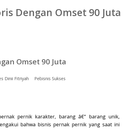
soris Dengan Omset 90 Juta
engan Omset 90 Juta
s Dinii Fitriyah
Pebisnis Sukses
 pernak pernik karakter, barang â€“ barang unik,
 mengakui bahwa bisnis pernak pernik yang saat ini