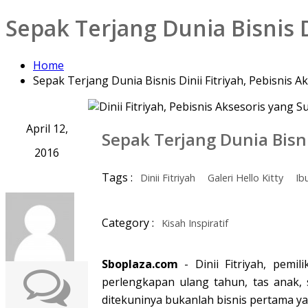
Sepak Terjang Dunia Bisnis D
Home
Sepak Terjang Dunia Bisnis Dinii Fitriyah, Pebisnis 
April 12,
Sepak Terjang Dunia Bisni
2016
Tags :
Dinii Fitriyah
Galeri Hello Kitty
Ib
Category :
Kisah Inspiratif
Sboplaza.com
- Dinii Fitriyah, pemi
perlengkapan ulang tahun, tas anak, s
ditekuninya bukanlah bisnis pertama ya