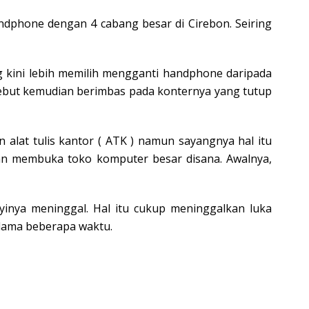
phone dengan 4 cabang besar di Cirebon. Seiring
ng kini lebih memilih mengganti handphone daripada
tersebut kemudian berimbas pada konternya yang tutup
alat tulis kantor ( ATK ) namun sayangnya hal itu
dan membuka toko komputer besar disana. Awalnya,
yinya meninggal. Hal itu cukup meninggalkan luka
elama beberapa waktu.