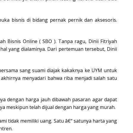
uka bisnis di bidang pernak pernik dan aksesoris.
h Bisnis Online ( SBO ). Tanpa ragu, Dinii Fitriyah
al yang dialaminya. Dari pertemuan tersebut, Dinii
yah bersama sang suami diajak kakaknya ke UYM untuk
un akhirnya menyadari bahwa riba menjadi salah satu
inya dengan harga jauh dibawah pasaran agar dapat
lnya meskipun telah dijual dengan harga yang murah.
uami tidak memiliki uang. Satu â€“ satunya harta yang
ntren.