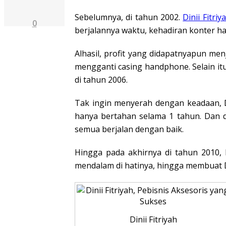
Sebelumnya, di tahun 2002.
Dinii Fitriy
0
berjalannya waktu, kehadiran konter 
Alhasil, profit yang didapatnyapun me
mengganti casing handphone. Selain itu
di tahun 2006.
Tak ingin menyerah dengan keadaan, D
hanya bertahan selama 1 tahun. Dan d
semua berjalan dengan baik.
Hingga pada akhirnya di tahun 2010, 
mendalam di hatinya, hingga membuat D
Dinii Fitriyah