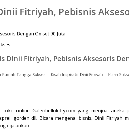
inii Fitriyah, Pebisnis Akse
Aksesoris Dengan Omset 90 Juta
s Dinii Fitriyah, Pebisnis Aksesoris D
u Rumah Tangga Sukses
Kisah Inspiratif Dinii Fitriyah
Kisah Sukse
lik toko online Galerihellokitty.com yang menjual aneka
prei, gorden dll. Bicara mengenai bisnis, Dinii Fitriyah
ng dijalankan.