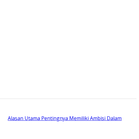
Alasan Utama Pentingnya Memiliki Ambisi Dalam