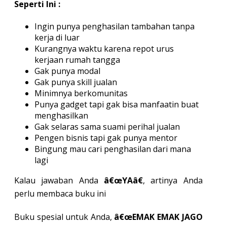
Seperti Ini :
Ingin punya penghasilan tambahan tanpa
kerja di luar
Kurangnya waktu karena repot urus
kerjaan rumah tangga
Gak punya modal
Gak punya skill jualan
Minimnya berkomunitas
Punya gadget tapi gak bisa manfaatin buat
menghasilkan
Gak selaras sama suami perihal jualan
Pengen bisnis tapi gak punya mentor
Bingung mau cari penghasilan dari mana
lagi
Kalau jawaban Anda
â€œYAâ€
, artinya Anda
perlu membaca buku ini
Buku spesial untuk Anda,
â€œEMAK EMAK JAGO