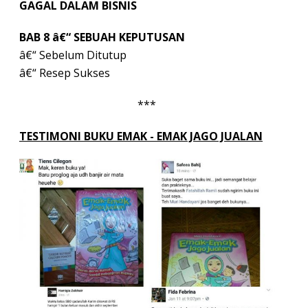
GAGAL DALAM BISNIS
BAB 8 â€“ SEBUAH KEPUTUSAN
â€“ Sebelum Ditutup
â€“ Resep Sukses
***
TESTIMONI BUKU EMAK - EMAK JAGO JUALAN