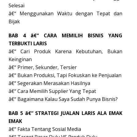
Selesai
â€“ Menggunakan Waktu dengan Tepat dan
Bijak
BAB 4 â€“ CARA MEMILIH BISNIS YANG
TERBUKTI LARIS
â€“ Cari Produk Karena Kebutuhan, Bukan
Keinginan
â€“ Primer, Sekunder, Tersier
â€“ Bukan Produksi, Tapi Fokuskan ke Penjualan
â€“ Segerakan Merasakan Hasilnya
â€“ Cara Memilih Supplier Yang Tepat
â€“ Bagaimana Kalau Saya Sudah Punya Bisnis?
BAB 5 â€“ STRATEGI JUALAN LARIS ALA EMAK
EMAK
â€“ Fakta Tentang Sosial Media