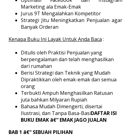
Optimasi Facebook dan Instagram
Marketing ala Emak-Emak
Jurus 9T Mengalahkan Kompetitor
Strategi Jitu Meningkatkan Penjualan agar
Banyak Orderan
Kenapa Buku Ini Layak Untuk Anda Baca
:
Ditulis oleh Praktisi Penjualan yang
berpengalaman dan telah menghasilkan
dari rumahan
Berisi Strategi dan Teknik yang Mudah
Dipraktikkan oleh emak-emak dan semua
orang
Terbukti Ampuh Menghasilkan Ratusan
juta bahkan Milyaran Rupiah
Bahasa Mudah Dimengerti, disertai
Ilustrasi, dan Tanpa Basa-Basi
DAFTAR ISI
BUKU EMAK â€“ EMAK JAGO JUALAN
BAB 1 â€“ SEBUAH PILIHAN