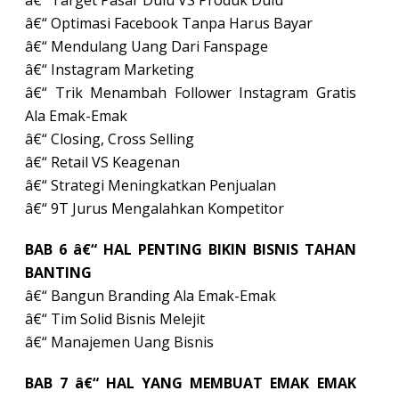
â€“ Target Pasar Dulu VS Produk Dulu
â€“ Optimasi Facebook Tanpa Harus Bayar
â€“ Mendulang Uang Dari Fanspage
â€“ Instagram Marketing
â€“ Trik Menambah Follower Instagram Gratis
Ala Emak-Emak
â€“ Closing, Cross Selling
â€“ Retail VS Keagenan
â€“ Strategi Meningkatkan Penjualan
â€“ 9T Jurus Mengalahkan Kompetitor
BAB 6 â€“ HAL PENTING BIKIN BISNIS TAHAN
BANTING
â€“ Bangun Branding Ala Emak-Emak
â€“ Tim Solid Bisnis Melejit
â€“ Manajemen Uang Bisnis
BAB 7 â€“ HAL YANG MEMBUAT EMAK EMAK