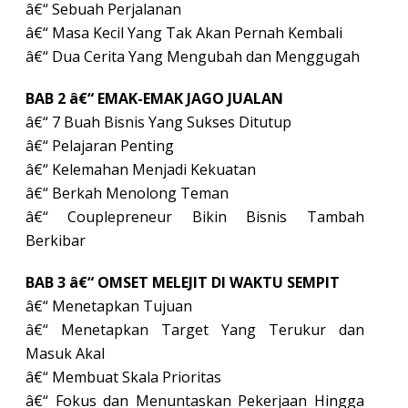
â€“ Sebuah Perjalanan
â€“ Masa Kecil Yang Tak Akan Pernah Kembali
â€“ Dua Cerita Yang Mengubah dan Menggugah
BAB 2 â€“ EMAK-EMAK JAGO JUALAN
â€“ 7 Buah Bisnis Yang Sukses Ditutup
â€“ Pelajaran Penting
â€“ Kelemahan Menjadi Kekuatan
â€“ Berkah Menolong Teman
â€“ Couplepreneur Bikin Bisnis Tambah
Berkibar
BAB 3 â€“ OMSET MELEJIT DI WAKTU SEMPIT
â€“ Menetapkan Tujuan
â€“ Menetapkan Target Yang Terukur dan
Masuk Akal
â€“ Membuat Skala Prioritas
â€“ Fokus dan Menuntaskan Pekerjaan Hingga