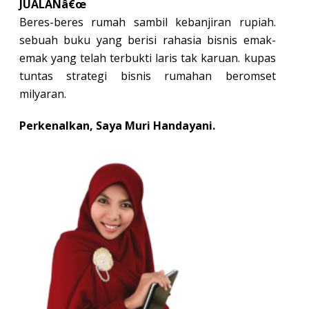
JUALANâ€œ
Beres-beres rumah sambil kebanjiran rupiah.
sebuah buku yang berisi rahasia bisnis emak-
emak yang telah terbukti laris tak karuan. kupas
tuntas strategi bisnis rumahan beromset
milyaran.
Perkenalkan, Saya Muri Handayani.