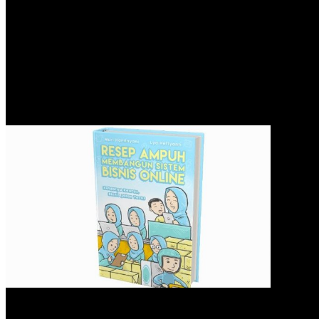
0
Ikuti Pre-Order Buku