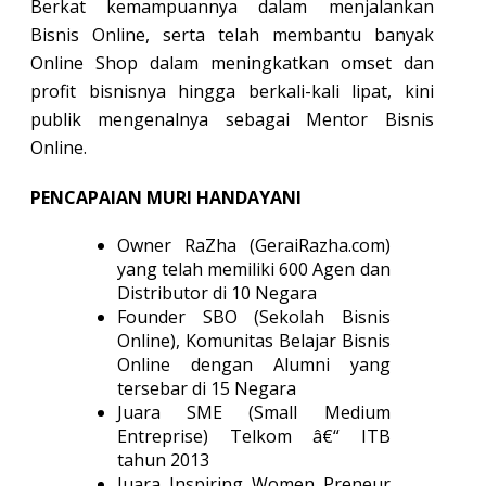
Berkat kemampuannya dalam menjalankan
Bisnis Online, serta telah membantu banyak
Online Shop dalam meningkatkan omset dan
profit bisnisnya hingga berkali-kali lipat, kini
publik mengenalnya sebagai Mentor Bisnis
Online.
PENCAPAIAN MURI HANDAYANI
Owner RaZha (GeraiRazha.com)
yang telah memiliki 600 Agen dan
Distributor di 10 Negara
Founder SBO (Sekolah Bisnis
Online), Komunitas Belajar Bisnis
Online dengan Alumni yang
tersebar di 15 Negara
Juara SME (Small Medium
Entreprise) Telkom â€“ ITB
tahun 2013
Juara Inspiring Women Preneur