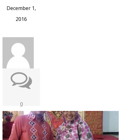
December 1,
2016
0