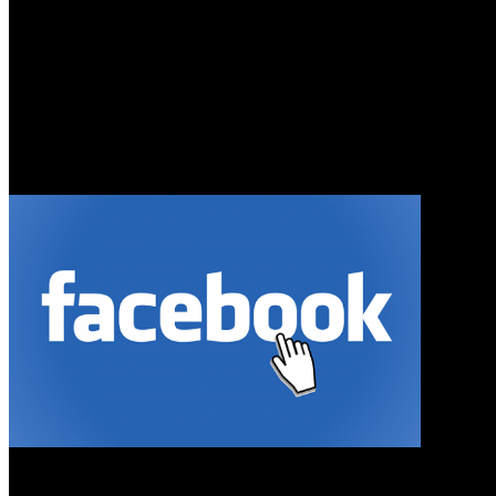
0
Tips Cara Mengelola Fanpage