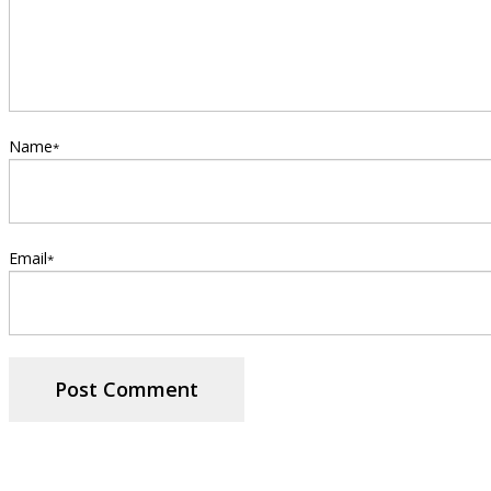
Name
*
Email
*