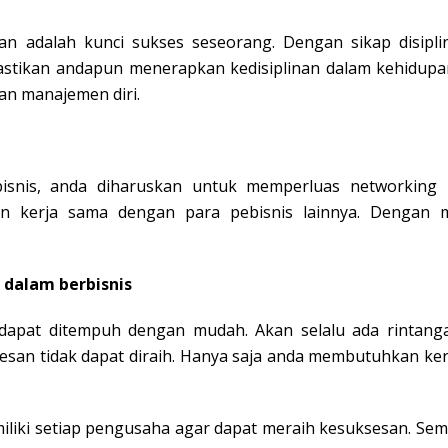
nan adalah kunci sukses seseorang. Dengan sikap disipl
tikan andapun menerapkan kedisiplinan dalam kehidupan se
an manajemen diri.
snis, anda diharuskan untuk memperluas networking k
n kerja sama dengan para pebisnis lainnya. Dengan 
 dalam berbisnis
k dapat ditempuh dengan mudah. Akan selalu ada rinta
esan tidak dapat diraih. Hanya saja anda membutuhkan ke
miliki setiap pengusaha agar dapat meraih kesuksesan. Se