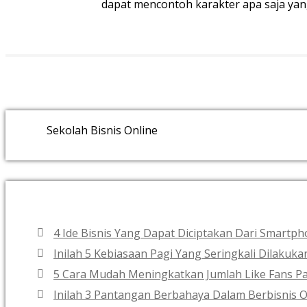
dapat mencontoh karakter apa saja yan
Sekolah Bisnis Online
4 Ide Bisnis Yang Dapat Diciptakan Dari Smart
Inilah 5 Kebiasaan Pagi Yang Seringkali Dilakuk
5 Cara Mudah Meningkatkan Jumlah Like Fans Pa
Inilah 3 Pantangan Berbahaya Dalam Berbisnis O