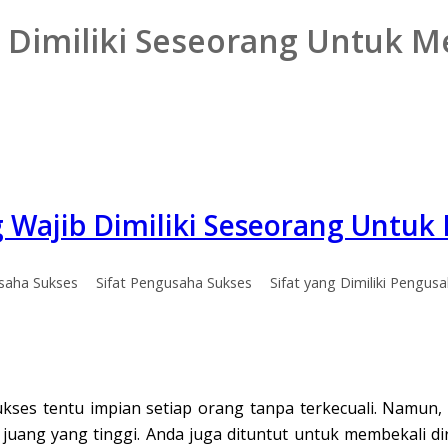
b Dimiliki Seseorang Untuk 
g Wajib Dimiliki Seseorang Untuk
saha Sukses
Sifat Pengusaha Sukses
Sifat yang Dimiliki Pengus
kses tentu impian setiap orang tanpa terkecuali. Namun
 juang yang tinggi. Anda juga dituntut untuk membekali d