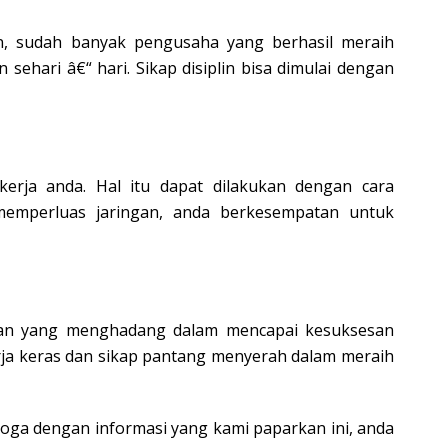
in, sudah banyak pengusaha yang berhasil meraih
hari â€“ hari. Sikap disiplin bisa dimulai dengan
erja anda. Hal itu dapat dilakukan dengan cara
memperluas jaringan, anda berkesempatan untuk
ngan yang menghadang dalam mencapai kesuksesan
rja keras dan sikap pantang menyerah dalam meraih
moga dengan informasi yang kami paparkan ini, anda