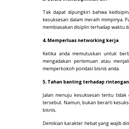
Tak dapat dipungkiri bahwa kedisipi
kesuksesan dalam meraih mimpinya. Pas
membiasakan disiplin terhadap waktu d
4. Memperluas networking kerja
Ketika anda memutuskan untuk berbi
mengadakan pertemuan atau menjali
memperkokoh pondasi bisnis anda.
5. Tahan banting terhadap rintangan
Jalan menuju kesuksesan tentu tida
tersebut. Namun, bukan berarti kesuks
bisnis.
Demikian karakter hebat yang wajib di