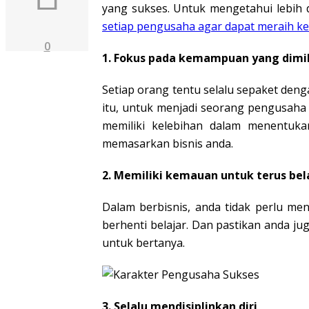
yang sukses. Untuk mengetahui lebih d
setiap pengusaha agar dapat meraih k
0
1. Fokus pada kemampuan yang dimil
Setiap orang tentu selalu sepaket deng
itu, untuk menjadi seorang pengusaha 
memiliki kelebihan dalam menentuk
memasarkan bisnis anda.
2. Memiliki kemauan untuk terus bel
Dalam berbisnis, anda tidak perlu me
berhenti belajar. Dan pastikan anda ju
untuk bertanya.
3. Selalu mendisiplinkan diri