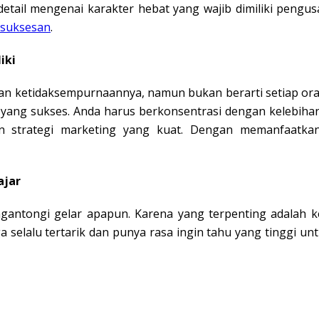
etail mengenai karakter hebat yang wajib dimiliki pengus
esuksesan
.
iki
an ketidaksempurnaannya, namun bukan berarti setiap oran
yang sukses. Anda harus berkonsentrasi dengan kelebihan 
an strategi marketing yang kuat. Dengan memanfaatka
ajar
ngantongi gelar apapun. Karena yang terpenting adalah 
ga selalu tertarik dan punya rasa ingin tahu yang tinggi u