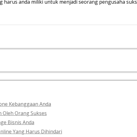
g harus anda miliki untuk menjadi seorang pengusaha suks
RECENT POSTS
phone Kebanggaan Anda
an Oleh Orang Sukses
ge Bisnis Anda
nline Yang Harus Dihindari