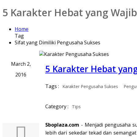
5 Karakter Hebat yang Waji
Home
Tag
Sifat yang Dimiliki Pengusaha Sukses
March 2,
5 Karakter Hebat yan
2016
Tags :
Karakter Pengusaha Sukses
Pengu
Category :
Tips
Sboplaza.com
- Menjadi pengusaha su
lebih dari sekedar tekad dan semangat