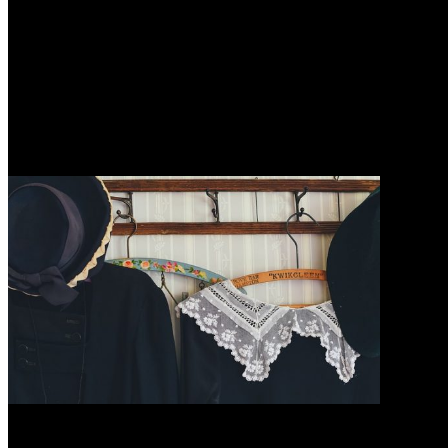
0
7 Tahapan Memulai Bisnis Di