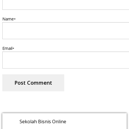
Name
*
Email
*
Sekolah Bisnis Online